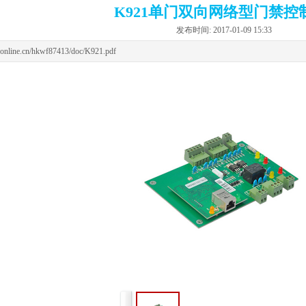
K921单门双向网络型门禁控
发布时间: 2017-01-09 15:33
teonline.cn/hkwf87413/doc/K921.pdf