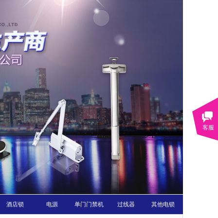
客服
酒店锁
电源
单门门禁机
过线器
其他电锁